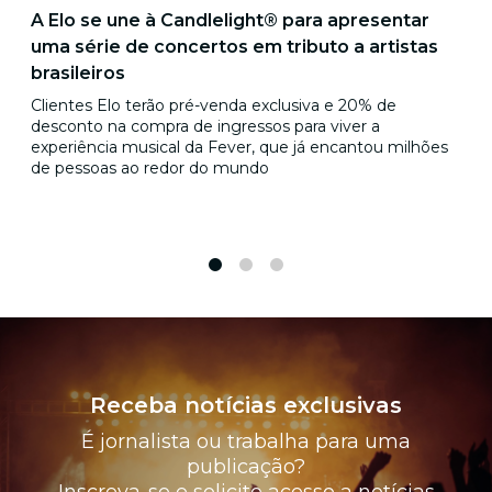
A Elo se une à Candlelight® para apresentar
uma série de concertos em tributo a artistas
brasileiros
Clientes Elo terão pré-venda exclusiva e 20% de
desconto na compra de ingressos para viver a
experiência musical da Fever, que já encantou milhões
de pessoas ao redor do mundo
1
2
3
Receba notícias exclusivas
É jornalista ou trabalha para uma
publicação?