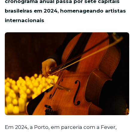
cronograma anual passa por sete capitais
brasileiras em 2024, homenageando artistas
internacionais
JPG
Em 2024, a Porto, em parceria com a Fever,