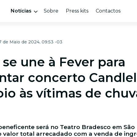
Notícias
Sobre
Press kits
Contactos
7 de Maio de 2024, 09:53 -03
 se une à Fever para
ntar concerto Candlel
io às vítimas de chuv
beneficente será no Teatro Bradesco em São 
 o valor total arrecadado com a venda de ingr