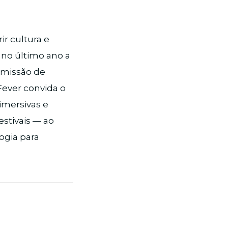
r cultura e
 no último ano a
 missão de
Fever convida o
imersivas e
estivais — ao
ogia para