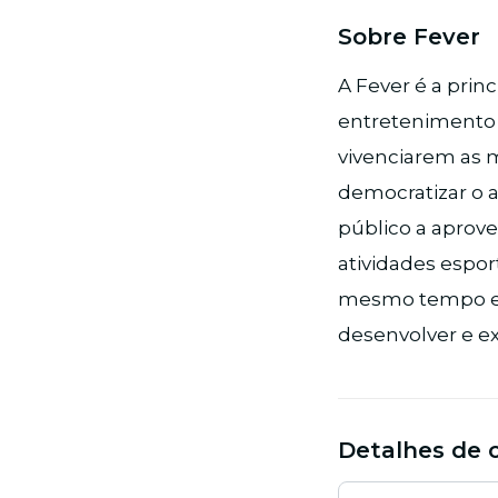
Sobre Fever
A Fever é a prin
entretenimento 
vivenciarem as 
democratizar o a
público a aprove
atividades esport
mesmo tempo em 
desenvolver e e
Detalhes de 