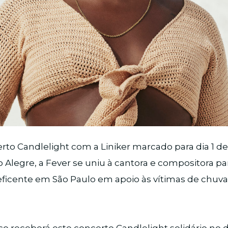
rto Candlelight com a Liniker marcado para dia 1 de
 Alegre, a Fever se uniu à cantora e compositora pa
ficente em São Paulo em apoio às vítimas de chuva