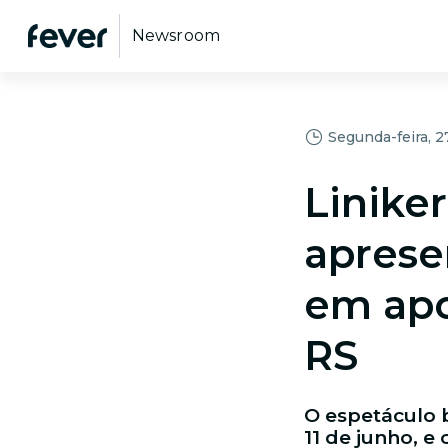
Newsroom
Segunda-feira, 2
Liniker
aprese
em apo
RS
O espetáculo 
11 de junho, e