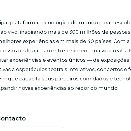
cipal plataforma tecnológica do mundo para descobri
ao vivo, inspirando mais de 300 milhões de pessoas
melhores experiências em mais de 40 países. Com a
cesso à cultura e ao entretenimento na vida real, a 
itar experiências e eventos únicos — de exposições 
ivas a espetáculos teatrais interativos, concertos e f
que capacita seus parceiros com dados e tecnol
xpandir novas experiências ao redor do mundo.
contacto