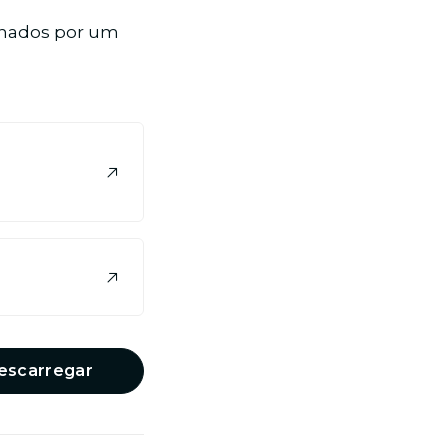
anhados por um
escarregar