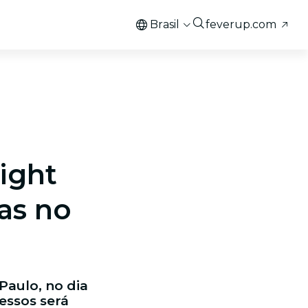
Brasil
feverup.com
ight
as no
Paulo, no dia
essos será