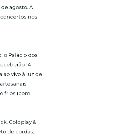
1 de agosto. A
 concertos nos
, o Palácio dos
receberão 14
ao vivo à luz de
artesanais
 frios (com
ck, Coldplay &
to de cordas,