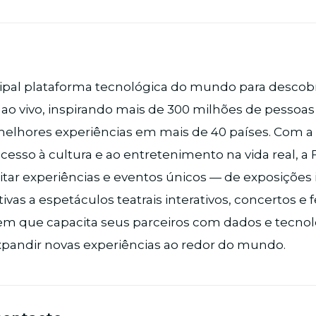
cipal plataforma tecnológica do mundo para descobri
ao vivo, inspirando mais de 300 milhões de pessoas
melhores experiências em mais de 40 países. Com a
cesso à cultura e ao entretenimento na vida real, a 
itar experiências e eventos únicos — de exposições 
ivas a espetáculos teatrais interativos, concertos e f
que capacita seus parceiros com dados e tecnol
xpandir novas experiências ao redor do mundo.