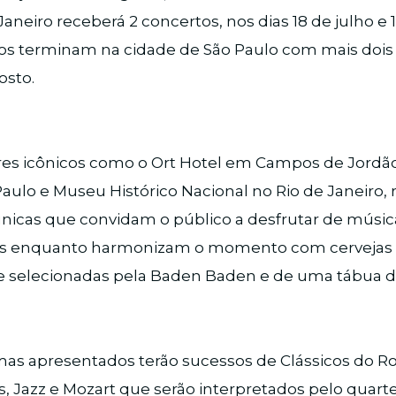
 Janeiro receberá 2 concertos, nos dias 18 de julho e 
tos terminam na cidade de São Paulo com mais dois
osto.
res icônicos como o Ort Hotel em Campos de Jordão
ulo e Museu Histórico Nacional no Rio de Janeiro, 
icas que convidam o público a desfrutar de música 
as enquanto harmonizam o momento com cervejas 
selecionadas pela Baden Baden e de uma tábua de
mas apresentados terão sucessos de Clássicos do Ro
 Jazz e Mozart que serão interpretados pelo quarte