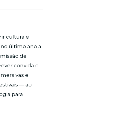
r cultura e
 no último ano a
 missão de
Fever convida o
imersivas e
estivais — ao
ogia para