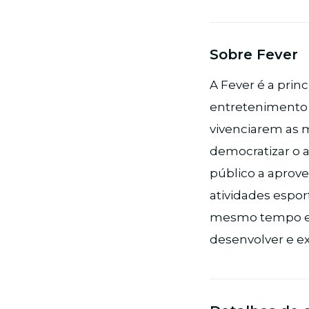
Sobre Fever
A Fever é a prin
entretenimento 
vivenciarem as 
democratizar o a
público a aprove
atividades esport
mesmo tempo em 
desenvolver e e