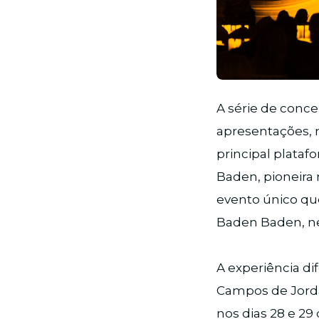
JPG
A série de conce
apresentações, 
principal plataf
Baden, pioneira 
evento único que
Baden Baden, ne
A experiência di
Campos de Jordão
nos dias 28 e 29