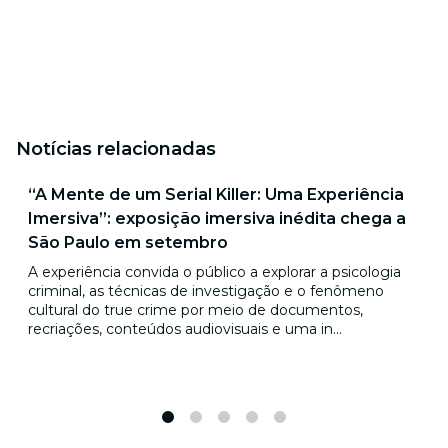
Notícias relacionadas
“A Mente de um Serial Killer: Uma Experiência
Imersiva”: exposição imersiva inédita chega a
São Paulo em setembro
A experiência convida o público a explorar a psicologia
criminal, as técnicas de investigação e o fenômeno
cultural do true crime por meio de documentos,
recriações, conteúdos audiovisuais e uma in...
1
2
3
4
5