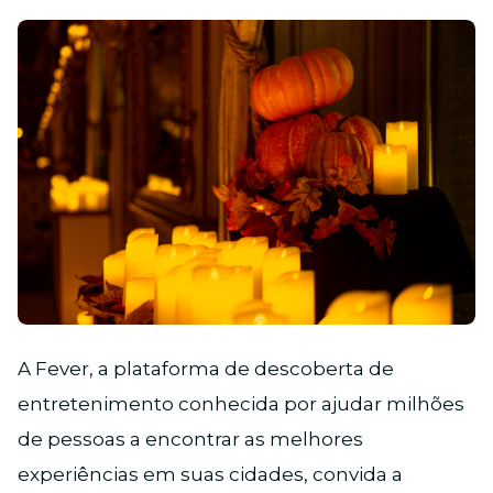
JPG
A Fever, a plataforma de descoberta de
entretenimento conhecida por ajudar milhões
de pessoas a encontrar as melhores
experiências em suas cidades, convida a