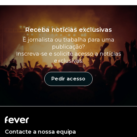
Receba notícias exclusivas
É jornalista ou trabalha para uma
publicação?
Inscreva-se e solicite acesso a notícias
exclusivas.
Pedir acesso
Contacte a nossa equipa