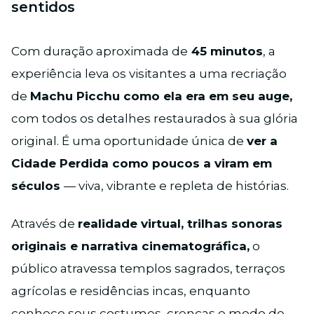
sentidos
Com duração aproximada de
45 minutos
, a
experiência leva os visitantes a uma recriação
de
Machu Picchu como ela era em seu auge,
com todos os detalhes restaurados à sua glória
original. É uma oportunidade única de
ver a
Cidade Perdida como poucos a viram em
séculos
— viva, vibrante e repleta de histórias.
Através de
realidade virtual, trilhas sonoras
originais e narrativa cinematográfica,
o
público atravessa templos sagrados, terraços
agrícolas e residências incas, enquanto
conhece seus costumes, crenças e modo de