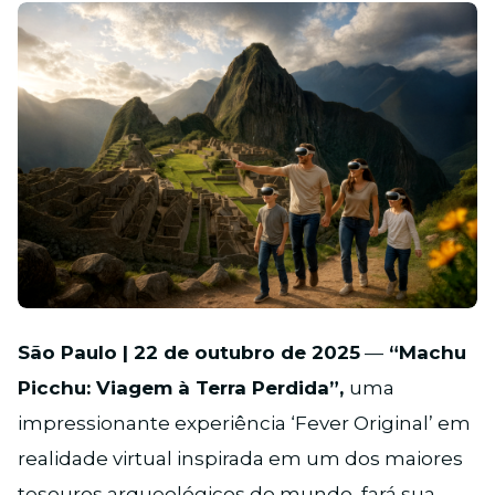
PNG
São Paulo | 22 de outubro de 2025
—
“Machu
Picchu: Viagem à Terra Perdida”,
uma
impressionante experiência ‘Fever Original’ em
realidade virtual inspirada em um dos maiores
tesouros arqueológicos do mundo, fará sua