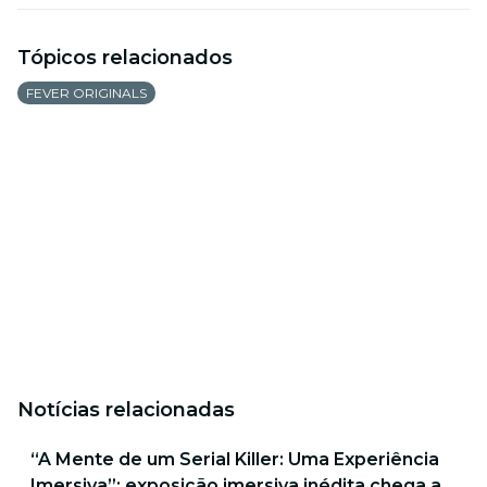
Tópicos relacionados
FEVER ORIGINALS
Notícias relacionadas
“A Mente de um Serial Killer: Uma Experiência
Imersiva”: exposição imersiva inédita chega a