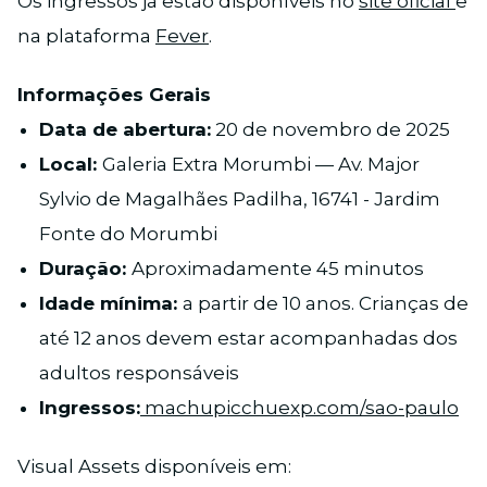
Os ingressos já estão disponíveis no
site oficial
e
na plataforma
Fever
.
Informações Gerais
Data de abertura:
20 de novembro de 2025
Local:
Galeria Extra Morumbi — Av. Major
Sylvio de Magalhães Padilha, 16741 - Jardim
Fonte do Morumbi
Duração:
Aproximadamente 45 minutos
Idade mínima:
a partir de 10 anos. Crianças de
até 12 anos devem estar acompanhadas dos
adultos responsáveis
Ingressos:
machupicchuexp.com/sao-paulo
Visual Assets disponíveis em: